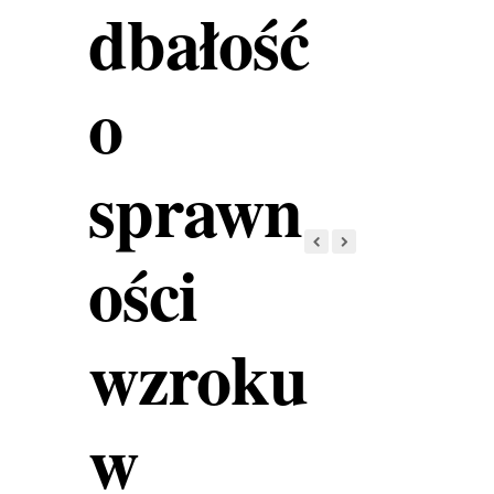
dbałość
o
sprawn
ości
wzroku
w