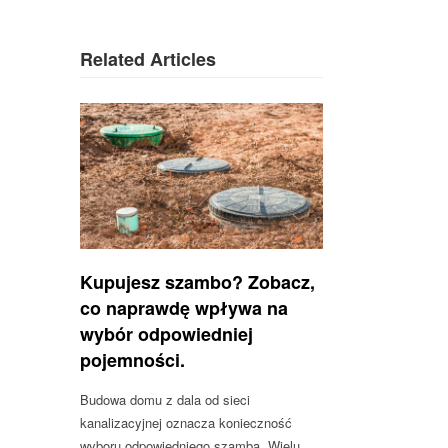
Related Articles
Kupujesz szambo? Zobacz,
co naprawdę wpływa na
wybór odpowiedniej
pojemności.
Budowa domu z dala od sieci
kanalizacyjnej oznacza konieczność
wyboru odpowiedniego szamba. Wielu