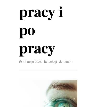
pracy i
po
pracy
18 maja 2026
usługi
admin