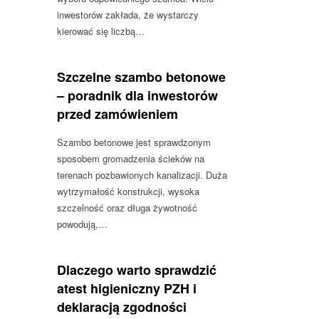
inwestorów zakłada, że wystarczy
kierować się liczbą…
Szczelne szambo betonowe
– poradnik dla inwestorów
przed zamówieniem
Szambo betonowe jest sprawdzonym
sposobem gromadzenia ścieków na
terenach pozbawionych kanalizacji. Duża
wytrzymałość konstrukcji, wysoka
szczelność oraz długa żywotność
powodują,…
Dlaczego warto sprawdzić
atest higieniczny PZH i
deklaracją zgodności