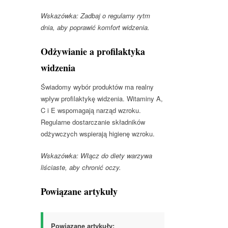
Wskazówka: Zadbaj o regularny rytm
dnia, aby poprawić komfort widzenia.
Odżywianie a profilaktyka
widzenia
Świadomy wybór produktów ma realny
wpływ profilaktykę widzenia. Witaminy A,
C i E wspomagają narząd wzroku.
Regularne dostarczanie składników
odżywczych wspierają higienę wzroku.
Wskazówka: Włącz do diety warzywa
liściaste, aby chronić oczy.
Powiązane artykuły
Powiązane artykuły: