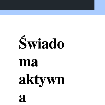
Świado
ma
aktywn
a