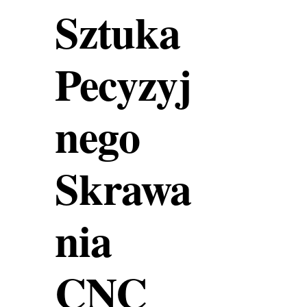
Sztuka
Pecyzyj
nego
Skrawa
nia
CNC