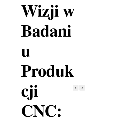
Wizji w
Badani
u
Produk
cji
CNC: