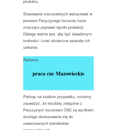
produktu.
Stosowanie rzeczywistych wskazówek w
procesie Pecyzyjnego toczenia może
znacząco poprawić wyniki produkcji.
Dlatego ważne jest, aby być świadomym
trudności i znać skuteczne sposoby ich
unikania.
Reklama
praca cnc Mazowieckie
Patrząc na studium przypadku, możemy
zauważyć, że rezultaty związane z
Pecyzyjnym toczeniem CNC są wynikiem
ścisłego dostosowania się do
nowoczesnych standardów
przemysłowych.