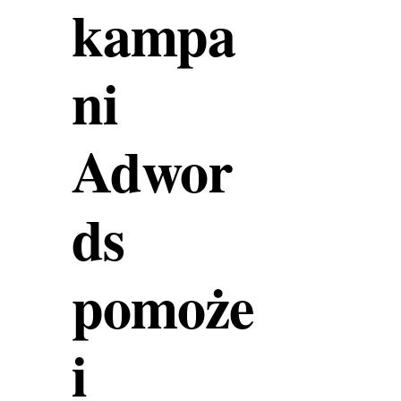
kampa
ni
Adwor
ds
pomoże
i