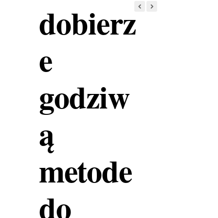
dobierz
e
godziw
ą
metode
do