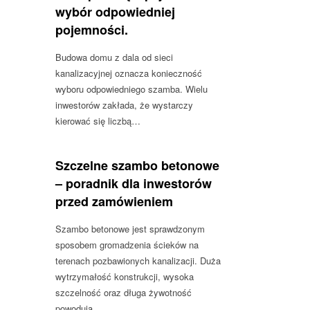
wybór odpowiedniej
pojemności.
Budowa domu z dala od sieci
kanalizacyjnej oznacza konieczność
wyboru odpowiedniego szamba. Wielu
inwestorów zakłada, że wystarczy
kierować się liczbą…
Szczelne szambo betonowe
– poradnik dla inwestorów
przed zamówieniem
Szambo betonowe jest sprawdzonym
sposobem gromadzenia ścieków na
terenach pozbawionych kanalizacji. Duża
wytrzymałość konstrukcji, wysoka
szczelność oraz długa żywotność
powodują,…