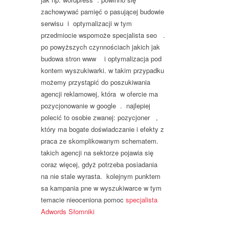
zachowywać pamięć o pasującej budowie
serwisu i optymalizacji w tym
przedmiocie wspomoże specjalista seo .
po powyższych czynnościach jakich jak
budowa stron www i optymalizacja pod
kontem wyszukiwarki. w takim przypadku
możemy przystąpić do poszukiwania
agencji reklamowej, która w ofercie ma
pozycjonowanie w google . najlepiej
polecić to osobie zwanej: pozycjoner ,
który ma bogate doświadczanie i efekty z
praca ze skomplikowanym schematem.
takich agencji na sektorze pojawia się
coraz więcej, gdyż potrzeba posiadania
na nie stale wyrasta. kolejnym punktem
sa kampania pne w wyszukiwarce w tym
temacie nieoceniona pomoc
specjalista
Adwords Słomniki