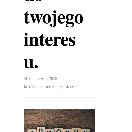
twojego
interes
u.
15 czerwca 2018
reklama i marketing
admin