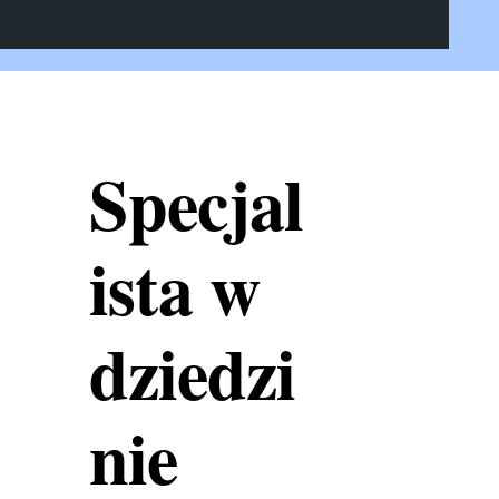
Specjal
ista w
dziedzi
nie