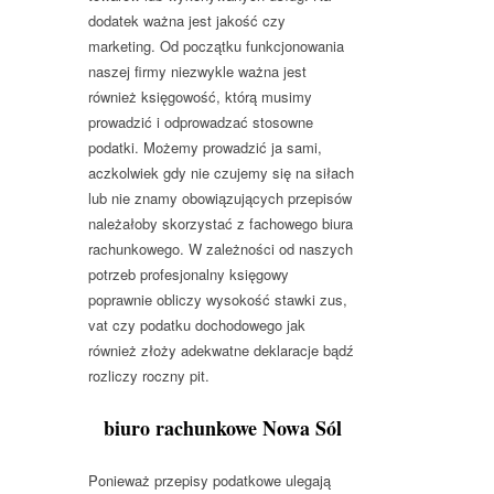
dodatek ważna jest jakość czy
marketing. Od początku funkcjonowania
naszej firmy niezwykle ważna jest
również księgowość, którą musimy
prowadzić i odprowadzać stosowne
podatki. Możemy prowadzić ja sami,
aczkolwiek gdy nie czujemy się na siłach
lub nie znamy obowiązujących przepisów
należałoby skorzystać z fachowego biura
rachunkowego. W zależności od naszych
potrzeb profesjonalny księgowy
poprawnie obliczy wysokość stawki zus,
vat czy podatku dochodowego jak
również złoży adekwatne deklaracje bądź
rozliczy roczny pit.
biuro rachunkowe Nowa Sól
Ponieważ przepisy podatkowe ulegają