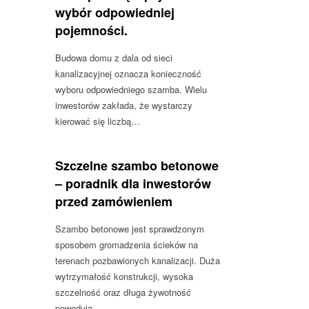
wybór odpowiedniej
pojemności.
Budowa domu z dala od sieci
kanalizacyjnej oznacza konieczność
wyboru odpowiedniego szamba. Wielu
inwestorów zakłada, że wystarczy
kierować się liczbą…
Szczelne szambo betonowe
– poradnik dla inwestorów
przed zamówieniem
Szambo betonowe jest sprawdzonym
sposobem gromadzenia ścieków na
terenach pozbawionych kanalizacji. Duża
wytrzymałość konstrukcji, wysoka
szczelność oraz długa żywotność
powodują,…