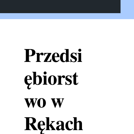
Przedsi
ębiorst
wo w
Rękach