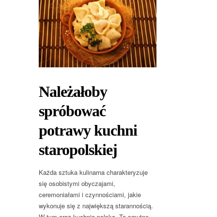
Należałoby
spróbować
potrawy kuchni
staropolskiej
Każda sztuka kulinarna charakteryzuje
się osobistymi obyczajami,
ceremoniałami i czynnościami, jakie
wykonuje się z największą starannością.
W tym oraz kuchnia polska. To smutne,