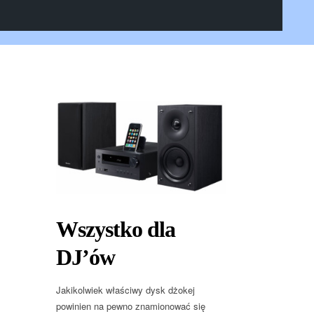
Wszystko dla
DJ’ów
Jakikolwiek właściwy dysk dżokej
powinien na pewno znamionować się