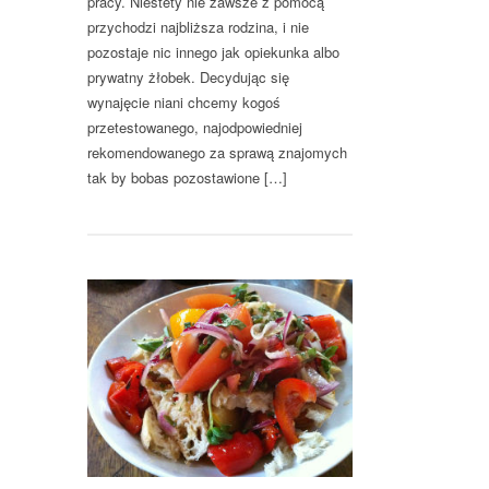
pracy. Niestety nie zawsze z pomocą
przychodzi najbliższa rodzina, i nie
pozostaje nic innego jak opiekunka albo
prywatny żłobek. Decydując się
wynajęcie niani chcemy kogoś
przetestowanego, najodpowiedniej
rekomendowanego za sprawą znajomych
tak by bobas pozostawione […]