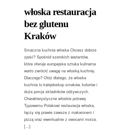
włoska restauracja
bez glutenu
Kraków
Smaczna kuchnia włoska Chcesz dobrze
zjeść? Spośród szerokich wariantów,
które oferuje europejska sztuka kulinarna
warto zwrócić uwagę na włoską kuchnię.
Dlaczego? Otóż dlatego, że włoska
kuchnia to kalejdoskop smaków, kolorów i
duża porcja składników odżywczych.
Charakterystyczne włoskie potrawy
Typowemu Polakowi restauracja włoska,
łączy się prawie zawsze z makaronem i
pizzą oraz ewentualnie z owocami morza.
[…]