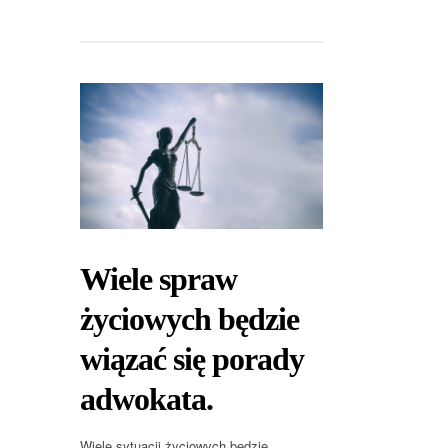
Wiele spraw
życiowych będzie
wiązać się porady
adwokata.
Wiele sytuacji życiowych będzie