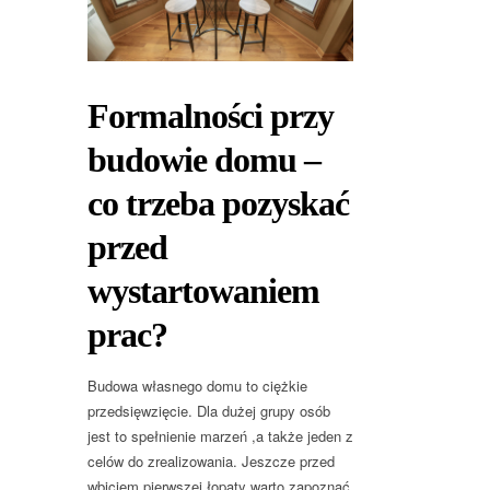
Formalności przy
budowie domu –
co trzeba pozyskać
przed
wystartowaniem
prac?
Budowa własnego domu to ciężkie
przedsięwzięcie. Dla dużej grupy osób
jest to spełnienie marzeń ,a także jeden z
celów do zrealizowania. Jeszcze przed
wbiciem pierwszej łopaty warto zapoznać