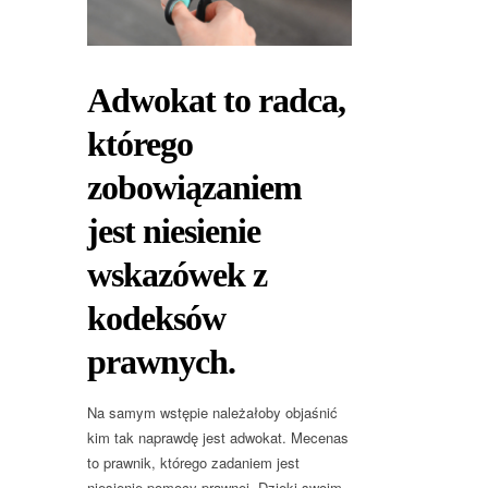
Adwokat to radca,
którego
zobowiązaniem
jest niesienie
wskazówek z
kodeksów
prawnych.
Na samym wstępie należałoby objaśnić
kim tak naprawdę jest adwokat. Mecenas
to prawnik, którego zadaniem jest
niesienie pomocy prawnej. Dzięki swoim