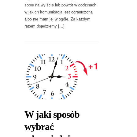
sobie na wyjście lub powrót w godzinach
w jakich komunikacja jest ograniczona
albo nie mam jej w ogóle. Za każdym
razem dojedziemy […]
W jaki sposób
wybrać