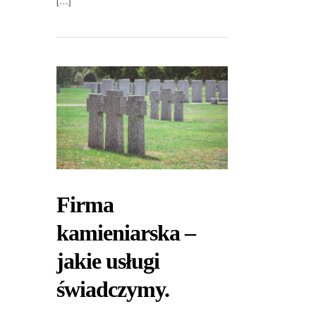
[…]
Firma
kamieniarska –
jakie usługi
świadczymy.