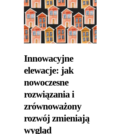
Innowacyjne
elewacje: jak
nowoczesne
rozwiązania i
zrównoważony
rozwój zmieniają
wygląd