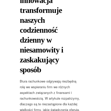
innowacja
transformuje
naszych
codzienność
dzienny w
niesamowity i
zaskakujący
sposób
Biura rachunkowe odgrywają niezbędną
rolę we wspieraniu firm we różnych
aspektach związanych z finansami i
rachunkowością. W artykule rozpatrzymy,
dlaczego są te niezastąpione dla każdej
wielkości firmy, jakie świadczenia oferują,