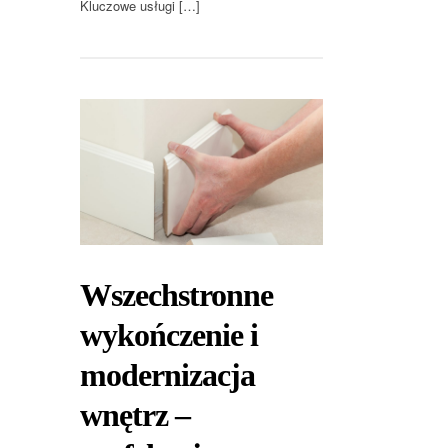
Kluczowe usługi […]
Wszechstronne
wykończenie i
modernizacja
wnętrz –