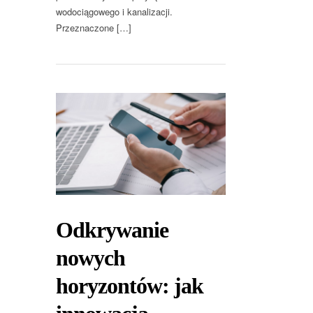
wodociągowego i kanalizacji.
Przeznaczone […]
Odkrywanie
nowych
horyzontów: jak