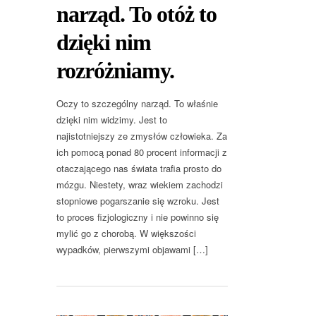
narząd. To otóż to
dzięki nim
rozróżniamy.
Oczy to szczególny narząd. To właśnie
dzięki nim widzimy. Jest to
najistotniejszy ze zmysłów człowieka. Za
ich pomocą ponad 80 procent informacji z
otaczającego nas świata trafia prosto do
mózgu. Niestety, wraz wiekiem zachodzi
stopniowe pogarszanie się wzroku. Jest
to proces fizjologiczny i nie powinno się
mylić go z chorobą. W większości
wypadków, pierwszymi objawami […]