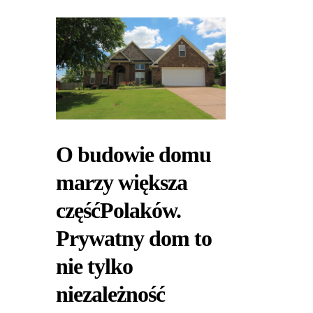
O budowie domu
marzy większa
częśćPolaków.
Prywatny dom to
nie tylko
niezależność