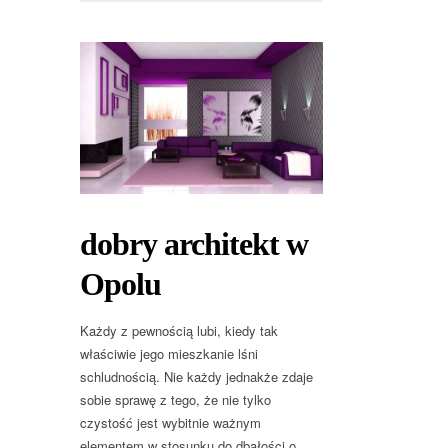
dobry architekt w
Opolu
Każdy z pewnością lubi, kiedy tak
właściwie jego mieszkanie lśni
schludnością. Nie każdy jednakże zdaje
sobie sprawę z tego, że nie tylko
czystość jest wybitnie ważnym
elementem w stosunku do dbałości o