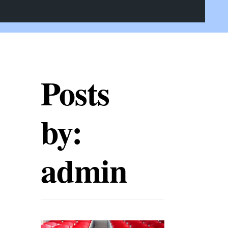
Posts
by:
admin