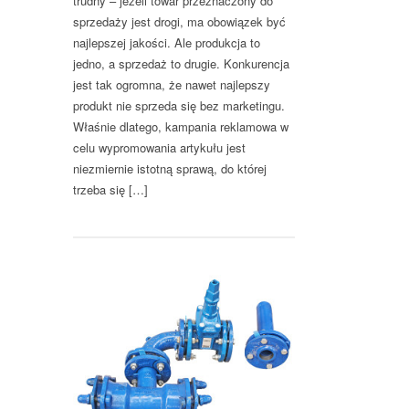
trudny – jeżeli towar przeznaczony do
sprzedaży jest drogi, ma obowiązek być
najlepszej jakości. Ale produkcja to
jedno, a sprzedaż to drugie. Konkurencja
jest tak ogromna, że nawet najlepszy
produkt nie sprzeda się bez marketingu.
Właśnie dlatego, kampania reklamowa w
celu wypromowania artykułu jest
niezmiernie istotną sprawą, do której
trzeba się […]