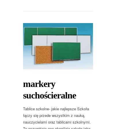
markery
suchościeralne
Tablice szkolne- jakie najlepsze Szkoła
łączy się przede wszystkim z nauką,
nauczycielami oraz tablicami szkolnymi.
To oczywiście one określają szkołę jako