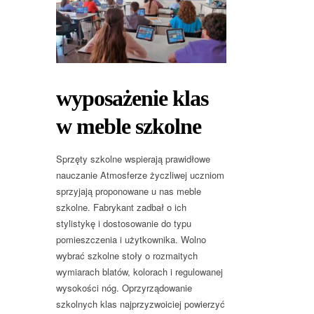
wyposażenie klas
w meble szkolne
Sprzęty szkolne wspierają prawidłowe
nauczanie Atmosferze życzliwej uczniom
sprzyjają proponowane u nas meble
szkolne. Fabrykant zadbał o ich
stylistykę i dostosowanie do typu
pomieszczenia i użytkownika. Wolno
wybrać szkolne stoły o rozmaitych
wymiarach blatów, kolorach i regulowanej
wysokości nóg. Oprzyrządowanie
szkolnych klas najprzyzwoiciej powierzyć