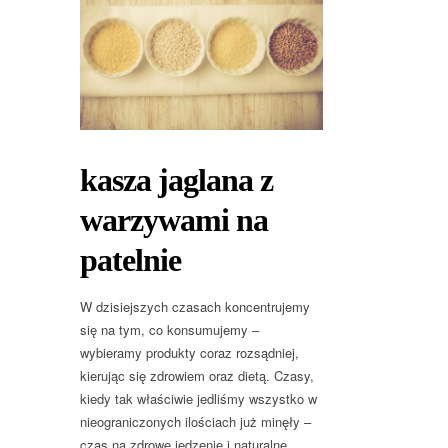
kasza jaglana z
warzywami na
patelnie
W dzisiejszych czasach koncentrujemy
się na tym, co konsumujemy –
wybieramy produkty coraz rozsądniej,
kierując się zdrowiem oraz dietą. Czasy,
kiedy tak właściwie jedliśmy wszystko w
nieograniczonych ilościach już minęły –
czas na zdrowe jedzenie i naturalne