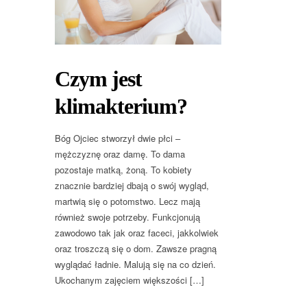
Czym jest
klimakterium?
Bóg Ojciec stworzył dwie płci –
mężczyznę oraz damę. To dama
pozostaje matką, żoną. To kobiety
znacznie bardziej dbają o swój wygląd,
martwią się o potomstwo. Lecz mają
również swoje potrzeby. Funkcjonują
zawodowo tak jak oraz faceci, jakkolwiek
oraz troszczą się o dom. Zawsze pragną
wyglądać ładnie. Malują się na co dzień.
Ukochanym zajęciem większości […]