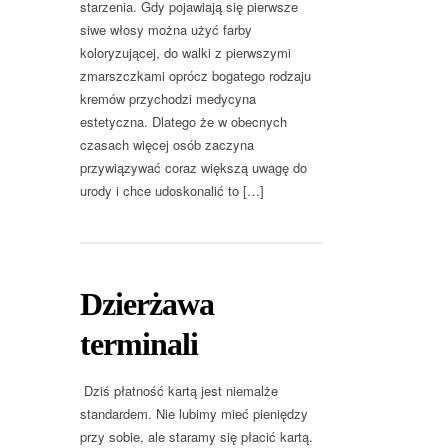
starzenia. Gdy pojawiają się pierwsze
siwe włosy można użyć farby
koloryzującej, do walki z pierwszymi
zmarszczkami oprócz bogatego rodzaju
kremów przychodzi medycyna
estetyczna. Dlatego że w obecnych
czasach więcej osób zaczyna
przywiązywać coraz większą uwagę do
urody i chce udoskonalić to […]
Dzierżawa
terminali
Dziś płatność kartą jest niemalże
standardem. Nie lubimy mieć pieniędzy
przy sobie, ale staramy się płacić kartą.