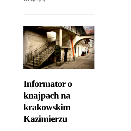
Informator o
knajpach na
krakowskim
Kazimierzu