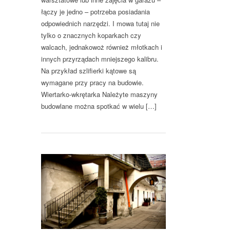
łączy je jedno – potrzeba posiadania
odpowiednich narzędzi. I mowa tutaj nie
tylko o znacznych koparkach czy
walcach, jednakowoż również młotkach i
innych przyrządach mniejszego kalibru.
Na przykład szlifierki kątowe są
wymagane przy pracy na budowie.
Wiertarko-wkrętarka Należyte maszyny
budowlane można spotkać w wielu […]