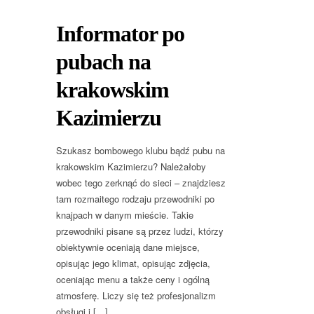
Informator po
pubach na
krakowskim
Kazimierzu
Szukasz bombowego klubu bądź pubu na
krakowskim Kazimierzu? Należałoby
wobec tego zerknąć do sieci – znajdziesz
tam rozmaitego rodzaju przewodniki po
knajpach w danym mieście. Takie
przewodniki pisane są przez ludzi, którzy
obiektywnie oceniają dane miejsce,
opisując jego klimat, opisując zdjęcia,
oceniając menu a także ceny i ogólną
atmosferę. Liczy się też profesjonalizm
obsługi i […]