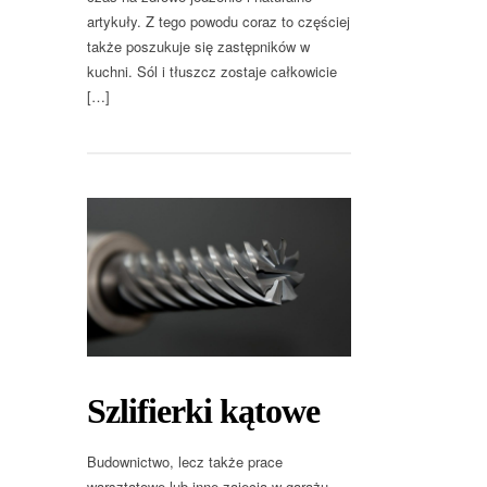
artykuły. Z tego powodu coraz to częściej
także poszukuje się zastępników w
kuchni. Sól i tłuszcz zostaje całkowicie
[…]
Szlifierki kątowe
Budownictwo, lecz także prace
warsztatowe lub inne zajęcia w garażu –