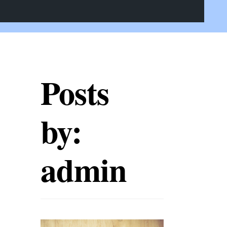
Posts
by:
admin